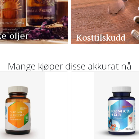
Mange kjøper disse akkurat nå