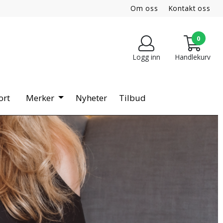
Om oss
Kontakt oss
0
Logg inn
Handlekurv
ort
Merker
Nyheter
Tilbud