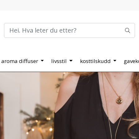
aroma diffuser
livsstil
kosttilskudd
gavek