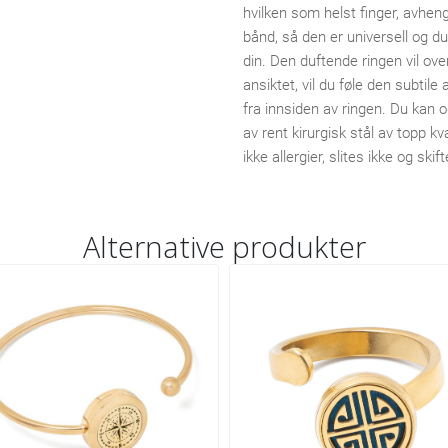
hvilken som helst finger, avheng
bånd, så den er universell og du
din. Den duftende ringen vil ov
ansiktet, vil du føle den subti
fra innsiden av ringen. Du kan 
av rent kirurgisk stål av topp kv
ikke allergier, slites ikke og skif
Alternative produkter