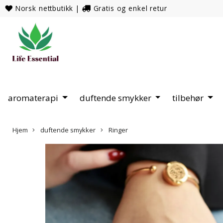
Norsk nettbutikk
|
Gratis og enkel retur
aromaterapi
duftende smykker
tilbehør
Hjem
duftende smykker
Ringer