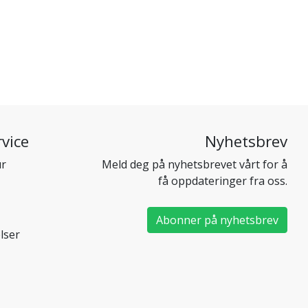
vice
Nyhetsbrev
ur
Meld deg på nyhetsbrevet vårt for å
få oppdateringer fra oss.
Abonner på nyhetsbrev
lser