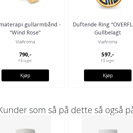
materapi gullarmbånd -
Duftende Ring "OVERF
"Wind Rose"
Gullbelagt
ViaAroma
ViaAroma
790,-
597,-
På lager
På lager
Kjøp
Kjøp
Kunder som så på dette så også p