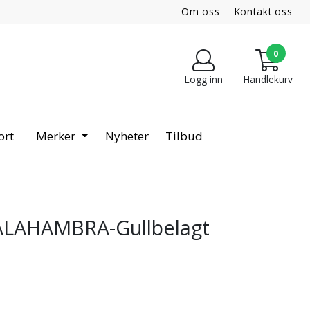
Om oss
Kontakt oss
0
Logg inn
Handlekurv
ort
Merker
Nyheter
Tilbud
 ALAHAMBRA-Gullbelagt