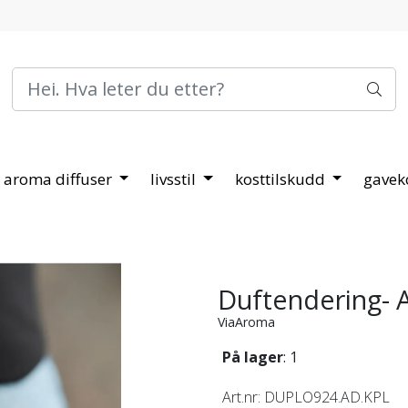
aroma diffuser
livsstil
kosttilskudd
gavek
Duftendering-
ViaAroma
På lager
: 1
Art.nr:
DUPLO924.AD.KPL