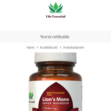
Norsk nettbutikk
Hjem
kosttilskudd
Antioksidanter