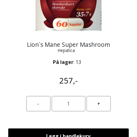
Lion`s Mane Super Mashroom
Hepatica
På lager
: 13
257,-
Legg i handlekurv