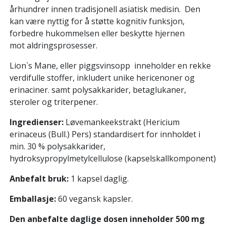
århundrer innen tradisjonell asiatisk medisin. Den
kan være nyttig for å støtte kognitiv funksjon,
forbedre hukommelsen eller beskytte hjernen
mot aldringsprosesser.
Lion`s Mane, eller piggsvinsopp inneholder en rekke
verdifulle stoffer, inkludert unike hericenoner og
erinaciner. samt polysakkarider, betaglukaner,
steroler og triterpener.
Ingredienser:
Løvemankeekstrakt (Hericium
erinaceus (Bull.) Pers) standardisert for innholdet i
min. 30 % polysakkarider,
hydroksypropylmetylcellulose (kapselskallkomponent)
Anbefalt bruk:
1 kapsel daglig.
Emballasje:
60 vegansk kapsler.
Den anbefalte daglige dosen inneholder 500 mg