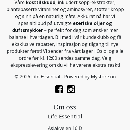
Våre
kosttilskudd
, inkludert sopp-ekstrakter,
plantebaserte vitaminer og aminosyrer, støtter kropp
og sinn på en naturlig måte. Akkurat nå har vi
spesialtilbud på utvalgte
eteriske oljer og
duftsmykker
– perfekt for deg som ønsker mer
balanse i hverdagen. Bli med i vår kundeklubb og få
eksklusive rabatter, inspirasjon og tilgang til nye
produkter først! Vi sender fra vårt lager i Oslo, og alle
ordre før kl. 12:00 sendes samme dag. Velg
ekspresslevering om du vil ha varene ekstra raskt!
© 2026 Life Essential - Powered by
Mystore.no
Om oss
Life Essential
Aslakveien 16 D