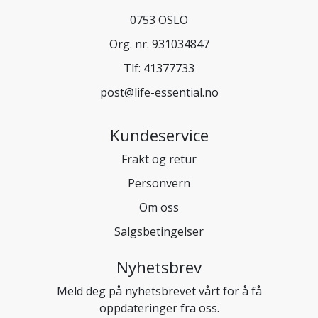
0753 OSLO
Org. nr. 931034847
Tlf:
41377733
post@life-essential.no
Kundeservice
Frakt og retur
Personvern
Om oss
Salgsbetingelser
Nyhetsbrev
Meld deg på nyhetsbrevet vårt for å få
oppdateringer fra oss.