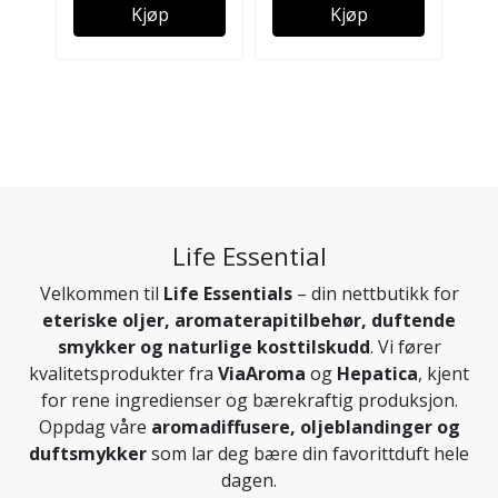
Kjøp
Kjøp
Life Essential
Velkommen til
Life Essentials
– din nettbutikk for
eteriske oljer, aromaterapitilbehør, duftende
smykker og naturlige kosttilskudd
. Vi fører
kvalitetsprodukter fra
ViaAroma
og
Hepatica
, kjent
for rene ingredienser og bærekraftig produksjon.
Oppdag våre
aromadiffusere, oljeblandinger og
duftsmykker
som lar deg bære din favorittduft hele
dagen.