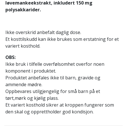
løvemankeekstrakt, inkludert 150 mg
polysakkarider.
Ikke overskrid anbefalt daglig dose.
Et kosttilskudd kan ikke brukes som erstatning for et
variert kosthold.
OBS:
Ikke bruk i tilfelle overfølsomhet overfor noen
komponent i produktet.
Produktet anbefales ikke til barn, gravide og
ammende mødre.
Oppbevares utilgjengelig for små barn på et
tørt,mørk og kjølig plass.
Et variert kosthold sikrer at kroppen fungerer som
den skal og opprettholder god kondisjon.